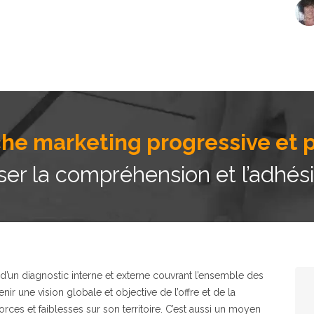
e marketing progressive et p
ser la compréhension et l’adhés
 d’un
diagnostic interne et externe
couvrant l’ensemble des
ir une vision globale et objective de l’offre et de la
ces et faiblesses sur son territoire. C’est aussi un moyen