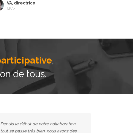
VA, directrice
MV2
articipative
,
ion de tous.
Depuis le début de notre collaboration,
tout se passe très bien, nous avons des