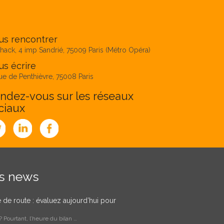
us rencontrer
hack, 4 imp Sandrié, 75009 Paris (Métro Opéra)
s écrire
ue de Penthièvre, 75008 Paris
ndez-vous sur les réseaux
ciaux
es news
le de route : évaluez aujourd’hui pour
 Pourtant, l’heure du bilan …