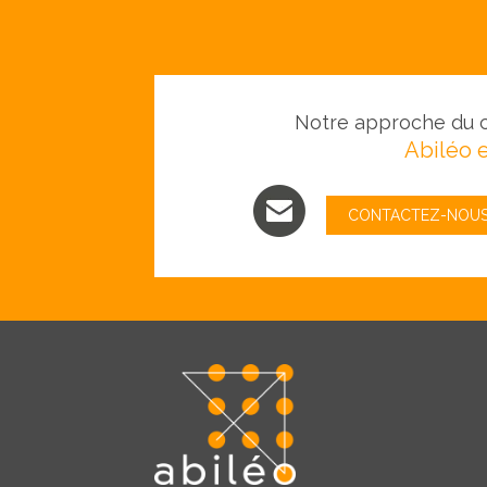
Notre approche du c
Abiléo e
CONTACTEZ-NOU