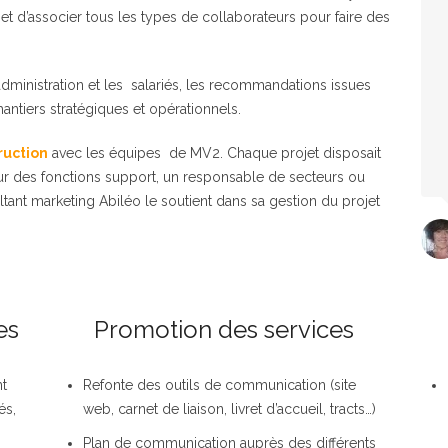
 et d’associer tous les types de collaborateurs pour faire des
administration et les salariés, les recommandations issues
antiers stratégiques et opérationnels.
ruction
avec les équipes de MV2. Chaque projet disposait
teur des fonctions support, un responsable de secteurs ou
tant marketing Abiléo le soutient dans sa gestion du projet
es
Promotion des services
nt
Refonte des outils de communication (site
és,
web, carnet de liaison, livret d’accueil, tracts…)
Plan de communication auprès des différents