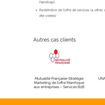
Handicap),
Redéfinition de l’offre de services (4 offres 
été créées)
Autres cas clients
Mutualité-Française-Stratégie
UNA
Marketing de l’offre Mamhique
aux entreprises – Services B2B