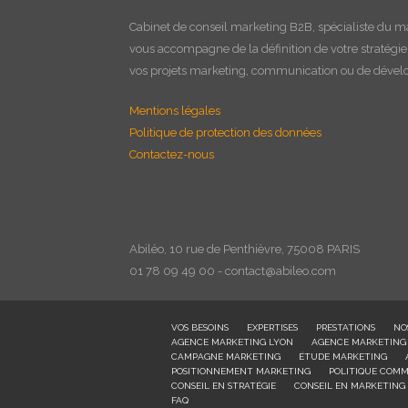
Cabinet de
conseil marketing B2B
, spécialiste du m
vous accompagne de la définition de votre stratégi
vos projets marketing, communication ou de déve
Mentions légales
Politique de protection des données
Contactez-nous
Abiléo, 10 rue de Penthièvre, 75008 PARIS
01 78 09 49 00 - contact@abileo.com
VOS BESOINS
EXPERTISES
PRESTATIONS
NO
AGENCE MARKETING LYON
AGENCE MARKETING
CAMPAGNE MARKETING
ÉTUDE MARKETING
POSITIONNEMENT MARKETING
POLITIQUE COMM
CONSEIL EN STRATÉGIE
CONSEIL EN MARKETING
FAQ