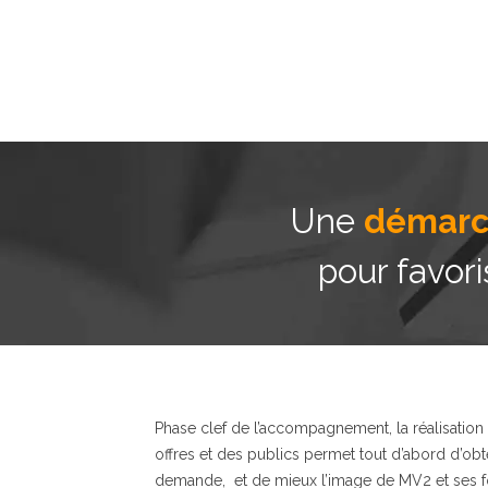
Une
démarch
pour favori
Phase clef de l’accompagnement, la réalisation
offres et des publics permet tout d’abord d’obten
demande, et de mieux l’image de MV2 et ses for