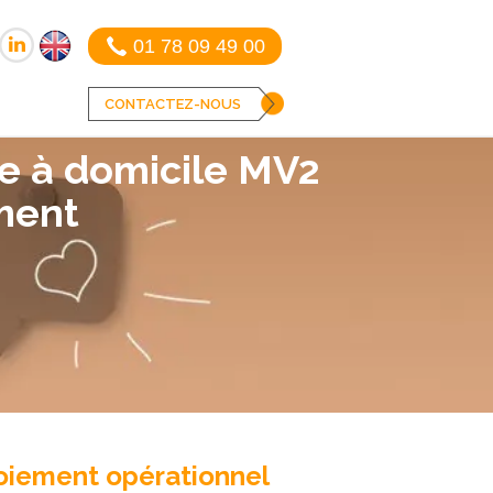
01 78 09 49 00
CONTACTEZ-NOUS
ce à domicile MV2
ment
loiement opérationnel