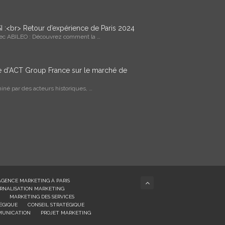
I :<br> Retour d’expérience de Paris 2024
vec ABILEO : Découvrez comment la …
ce d’ACT Group France sur le marché de
né par des acteurs historiques, …
AGENCE MARKETING À PARIS
RNALISATION MARKETING
MARKETING DES SERVICES
ÉGIQUE
CONSEIL STRATÉGIQUE
MUNICATION
PROJET MARKETING