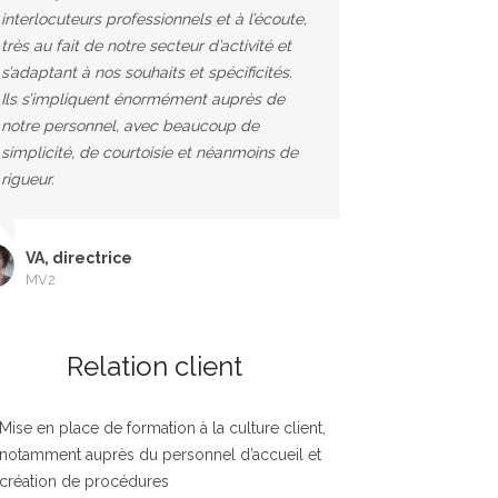
interlocuteurs professionnels et à l’écoute,
très au fait de notre secteur d’activité et
s’adaptant à nos souhaits et spécificités.
Ils s’impliquent énormément auprès de
notre personnel, avec beaucoup de
simplicité, de courtoisie et néanmoins de
rigueur.
VA, directrice
MV2
Relation client
Mise en place de formation à la culture client,
notamment auprès du personnel d’accueil et
création de procédures