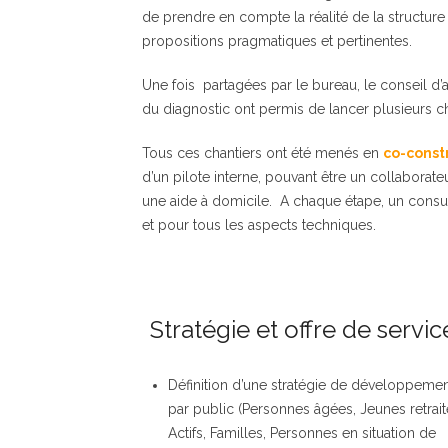
de prendre en compte la réalité de la structure
propositions pragmatiques et pertinentes.
Une fois partagées par le bureau, le conseil d’
du diagnostic ont permis de lancer plusieurs ch
Tous ces chantiers ont été menés en
co-const
d’un pilote interne, pouvant être un collabora
une aide à domicile. A chaque étape, un consul
et pour tous les aspects techniques.
Stratégie et offre de servic
Définition d’une stratégie de développeme
par public (Personnes âgées, Jeunes retrait
Actifs, Familles, Personnes en situation de