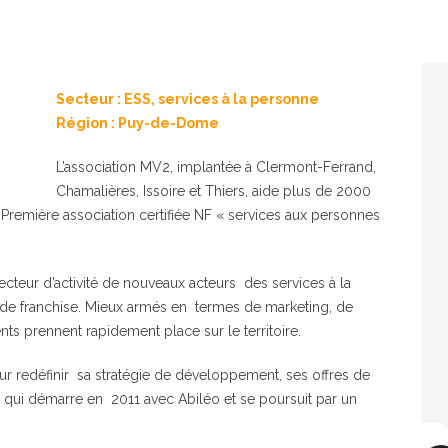
Secteur : ESS, services à la personne
Région : Puy-de-Dome
L’association MV2, implantée à Clermont-Ferrand,
Chamalières, Issoire et Thiers, aide plus de 2000
 Première association certifiée NF « services aux personnes
ecteur d’activité de nouveaux acteurs des services à la
 de franchise. Mieux armés en termes de marketing, de
 prennent rapidement place sur le territoire.
 redéfinir sa stratégie de développement, ses offres de
t qui démarre en 2011 avec Abiléo et se poursuit par un