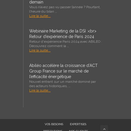
demain
Vous n’avez pas vu passer l’année ? Pourtant,
l’heure du bilan …
Lire la suite...
Webinaire Marketing de la DSI :<br>
Retour d’expérience de Paris 2024
Retour d'expérience Paris 2024 avec ABILEO :
Découvrez comment la …
Lire la suite...
Abiléo accélère la croissance d’ACT
Group France sur le marché de
l’efficacité énergétique
Nouvel entrant sur un marché dominé par
des acteurs historiques, …
Lire la suite...
VOS BESOINS
EXPERTISES