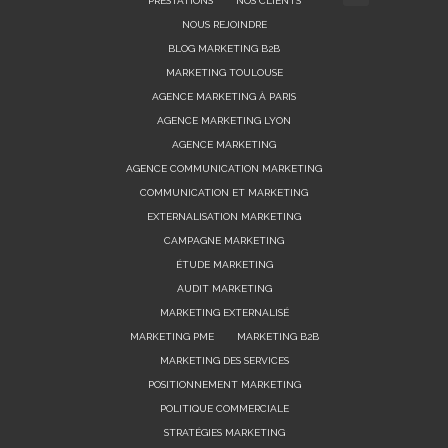
PRESTATIONS
NOS CLIENTS
NOUS REJOINDRE
BLOG MARKETING B2B
MARKETING TOULOUSE
AGENCE MARKETING À PARIS
AGENCE MARKETING LYON
AGENCE MARKETING
AGENCE COMMUNICATION MARKETING
COMMUNICATION ET MARKETING
EXTERNALISATION MARKETING
CAMPAGNE MARKETING
ÉTUDE MARKETING
AUDIT MARKETING
MARKETING EXTERNALISÉ
MARKETING PME
MARKETING B2B
MARKETING DES SERVICES
POSITIONNEMENT MARKETING
POLITIQUE COMMERCIALE
STRATÉGIES MARKETING