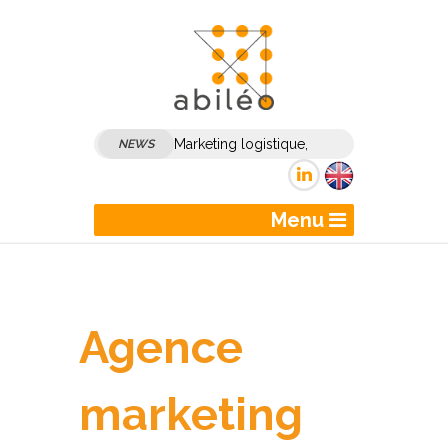
Marketing logistique,
NEWS
marketing transport :
comment dynamiser son
Menu
marketing et sa
communication B2B ?
Agence
marketing