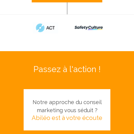
Passez à l'action !
Notre approche du conseil
marketing vous séduit ?
Abiléo est à votre écoute