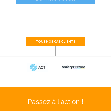
TOUS NOS CAS CLIENTS
Passez à l'action !