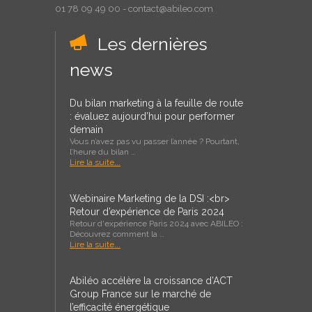
01 78 09 49 00 - contact@abileo.com
Les dernières
news
Du bilan marketing à la feuille de route
: évaluez aujourd’hui pour performer
demain
Vous n’avez pas vu passer l’année ? Pourtant,
l’heure du bilan …
Lire la suite...
Webinaire Marketing de la DSI :<br>
Retour d’expérience de Paris 2024
Retour d'expérience Paris 2024 avec ABILEO :
Découvrez comment la …
Lire la suite...
Abiléo accélère la croissance d’ACT
Group France sur le marché de
l’efficacité énergétique