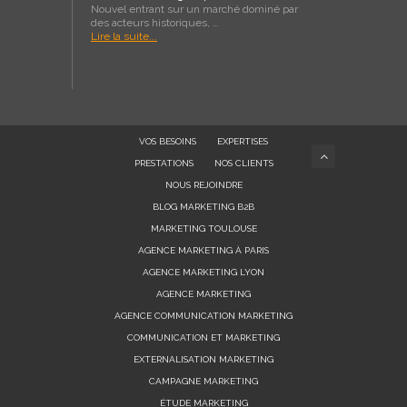
Nouvel entrant sur un marché dominé par
des acteurs historiques, …
Lire la suite...
VOS BESOINS
EXPERTISES
PRESTATIONS
NOS CLIENTS
NOUS REJOINDRE
BLOG MARKETING B2B
MARKETING TOULOUSE
AGENCE MARKETING À PARIS
AGENCE MARKETING LYON
AGENCE MARKETING
AGENCE COMMUNICATION MARKETING
COMMUNICATION ET MARKETING
EXTERNALISATION MARKETING
CAMPAGNE MARKETING
ÉTUDE MARKETING