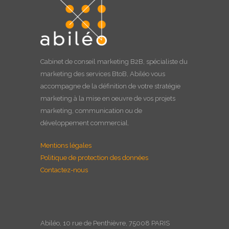
Cabinet de
conseil marketing B2B
, spécialiste du
marketing des services BtoB, Abiléo vous
accompagne de la définition de votre stratégie
marketing à la
mise en oeuvre
de vos projets
marketing, communication ou de
développement commercial.
Mentions légales
Politique de protection des données
Contactez-nous
Abiléo, 10 rue de Penthièvre, 75008 PARIS