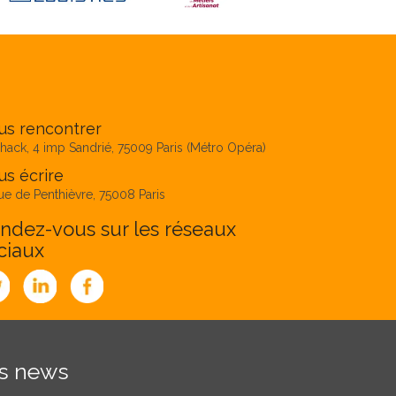
us rencontrer
hack, 4 imp Sandrié, 75009 Paris (Métro Opéra)
s écrire
ue de Penthièvre, 75008 Paris
ndez-vous sur les réseaux
ciaux
es news