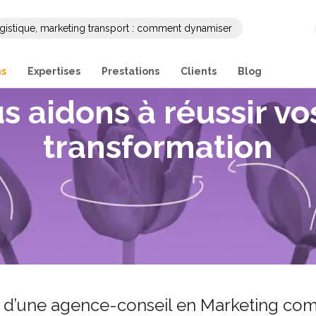
gistique, marketing transport : comment dynamiser
ng et sa communication B2B ?
ns
Expertises
Prestations
Clients
Blog
s aidons à réussir vo
transformation
ée d’une agence-conseil en Marketing co