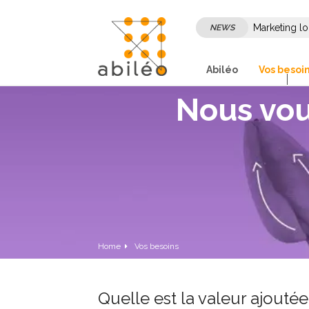
Marketing lo
NEWS
son marketi
Abiléo
Vos besoi
Nous vou
Home
Vos besoins
Quelle est la valeur ajout