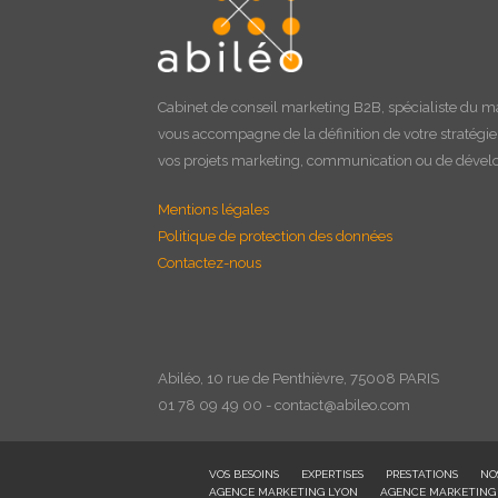
Cabinet de
conseil marketing B2B
, spécialiste du m
vous accompagne de la définition de votre stratégi
vos projets marketing, communication ou de déve
Mentions légales
Politique de protection des données
Contactez-nous
Abiléo, 10 rue de Penthièvre, 75008 PARIS
01 78 09 49 00 - contact@abileo.com
VOS BESOINS
EXPERTISES
PRESTATIONS
NO
AGENCE MARKETING LYON
AGENCE MARKETING