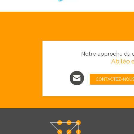
Notre approche du c
Abiléo e
CONTACTEZ-NOU