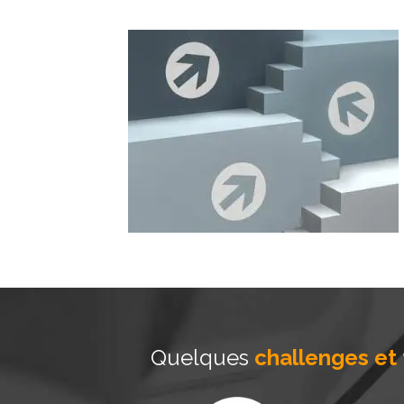
Quelques
challenges et