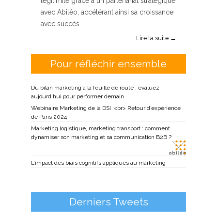
légitimité grâce à un partenariat stratégique
avec Abiléo, accélérant ainsi sa croissance
avec succès.
Lire la suite →
Pour réfléchir ensemble
Du bilan marketing à la feuille de route : évaluez
aujourd’hui pour performer demain
Webinaire Marketing de la DSI :<br> Retour d’expérience
de Paris 2024
Marketing logistique, marketing transport : comment
dynamiser son marketing et sa communication B2B ?
L’impact des biais cognitifs appliqués au marketing
Derniers Tweets