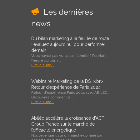
Les dernières
news
Du bilan marketing à la feuille de route
: évaluez aujourd’hui pour performer
demain
Vous n’avez pas vu passer l’année ? Pourtant,
l’heure du bilan …
Lire la suite...
Webinaire Marketing de la DSI :<br>
Retour d’expérience de Paris 2024
Retour d'expérience Paris 2024 avec ABILEO :
Découvrez comment la …
Lire la suite...
Abiléo accélère la croissance d’ACT
Group France sur le marché de
l’efficacité énergétique
Nouvel entrant sur un marché dominé par
des acteurs historiques, …