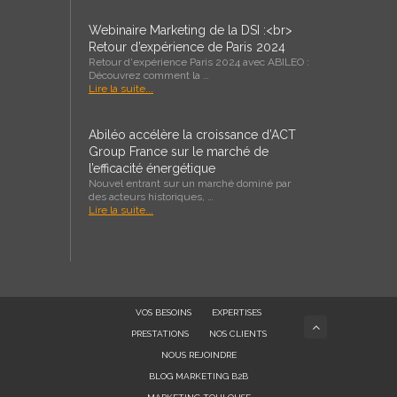
Webinaire Marketing de la DSI :<br>
Retour d’expérience de Paris 2024
Retour d'expérience Paris 2024 avec ABILEO :
Découvrez comment la …
Lire la suite...
Abiléo accélère la croissance d’ACT
Group France sur le marché de
l’efficacité énergétique
Nouvel entrant sur un marché dominé par
des acteurs historiques, …
Lire la suite...
VOS BESOINS
EXPERTISES
PRESTATIONS
NOS CLIENTS
NOUS REJOINDRE
BLOG MARKETING B2B