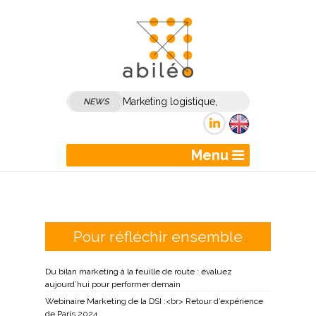
Marketing logistique,
NEWS
marketing transport :
comment dynamiser son
Menu
marketing et sa
communication B2B ?
Pour réfléchir ensemble
Du bilan marketing à la feuille de route : évaluez
aujourd’hui pour performer demain
Webinaire Marketing de la DSI :<br> Retour d’expérience
de Paris 2024