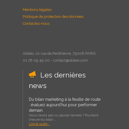
Mentions légales
Politique de protection des données
Contactez-nous
Abiléo, 10 rue de Penthièvre, 75008 PARIS
01 78 09 49 00 - contact@abileo.com
Les dernières
news
Du bilan marketing à la feuille de route
: évaluez aujourd’hui pour performer
demain
Vous n’avez pas vu passer l’année ? Pourtant,
l’heure du bilan …
Lire la suite...