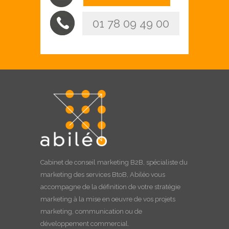
01 78 09 49 00
Cabinet de
conseil marketing B2B
, spécialiste du
marketing des services BtoB, Abiléo vous
accompagne de la définition de votre stratégie
marketing à la
mise en oeuvre
de vos projets
marketing, communication ou de
développement commercial.