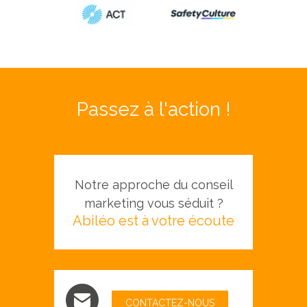
Passez à l'action !
Notre approche du conseil
marketing vous séduit ?
Abiléo est à votre écoute
CONTACTEZ-NOUS