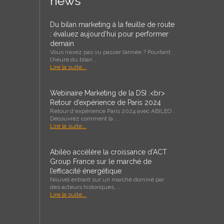
news
Du bilan marketing à la feuille de route
: évaluez aujourd’hui pour performer
demain
Vous n’avez pas vu passer l’année ? Pourtant,
l’heure du bilan …
Lire la suite...
Webinaire Marketing de la DSI :<br>
Retour d’expérience de Paris 2024
Retour d'expérience Paris 2024 avec ABILEO :
Découvrez comment la …
Lire la suite...
Abiléo accélère la croissance d’ACT
Group France sur le marché de
l’efficacité énergétique
Nouvel entrant sur un marché dominé par
des acteurs historiques, …
Lire la suite...