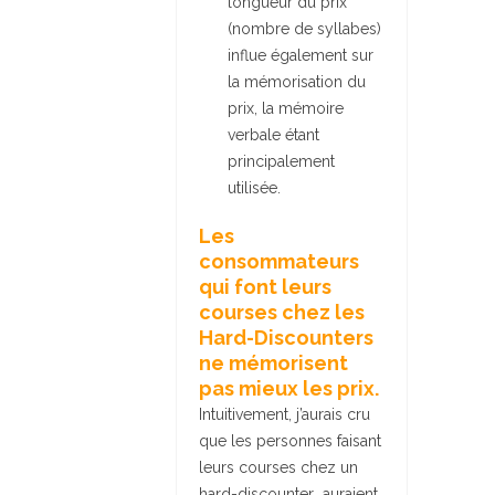
longueur du prix
(nombre de syllabes)
influe également sur
la mémorisation du
prix, la mémoire
verbale étant
principalement
utilisée.
Les
consommateurs
qui font leurs
courses chez les
Hard-Discounters
ne mémorisent
pas mieux les prix.
Intuitivement, j’aurais cru
que les personnes faisant
leurs courses chez un
hard-discounter auraient