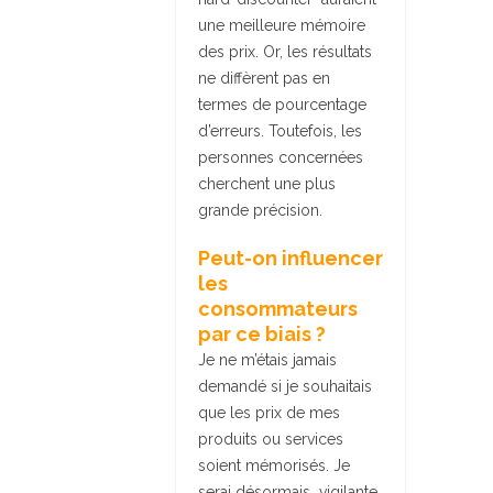
une meilleure mémoire
des prix. Or, les résultats
ne diffèrent pas en
termes de pourcentage
d’erreurs. Toutefois, les
personnes concernées
cherchent une plus
grande précision.
Peut-on influencer
les
consommateurs
par ce biais ?
Je ne m’étais jamais
demandé si je souhaitais
que les prix de mes
produits ou services
soient mémorisés. Je
serai désormais vigilante