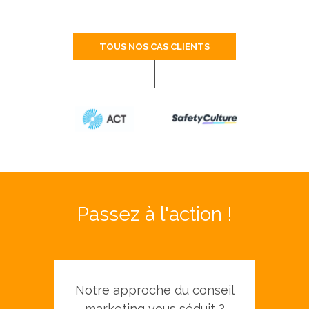
TOUS NOS CAS CLIENTS
Passez à l'action !
Notre approche du conseil
marketing vous séduit ?