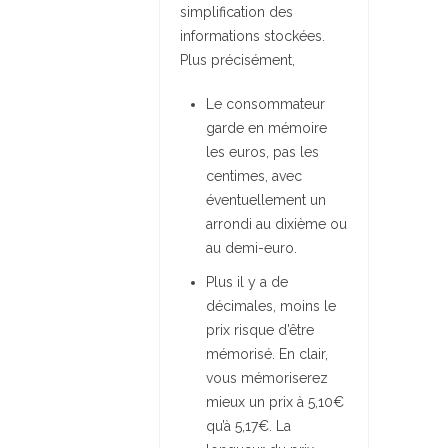
simplification des
informations stockées.
Plus précisément,
Le consommateur
garde en mémoire
les euros, pas les
centimes, avec
éventuellement un
arrondi au dixième ou
au demi-euro.
Plus il y a de
décimales, moins le
prix risque d’être
mémorisé. En clair,
vous mémoriserez
mieux un prix à 5,10€
qu’à 5,17€. La