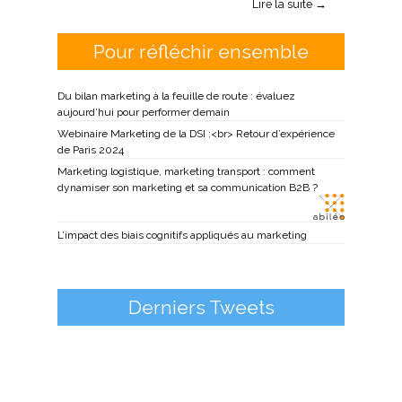
Lire la suite →
Pour réfléchir ensemble
Du bilan marketing à la feuille de route : évaluez
aujourd’hui pour performer demain
Webinaire Marketing de la DSI :<br> Retour d’expérience
de Paris 2024
Marketing logistique, marketing transport : comment
dynamiser son marketing et sa communication B2B ?
L’impact des biais cognitifs appliqués au marketing
Derniers Tweets