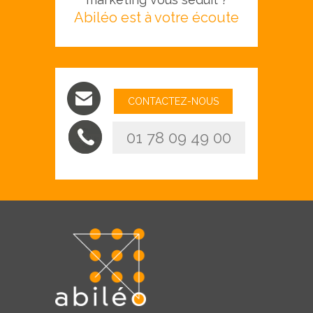
Abiléo est à votre écoute
CONTACTEZ-NOUS
01 78 09 49 00