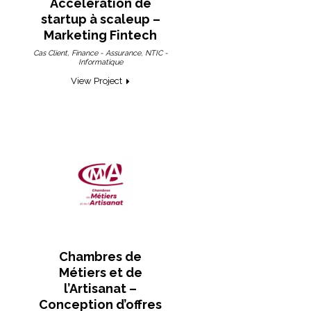
Accélération de
startup à scaleup –
Marketing Fintech
,
,
Cas Client
Finance - Assurance
NTIC -
Informatique
View Project
Chambres de
Métiers et de
l’Artisanat –
Conception d’offres