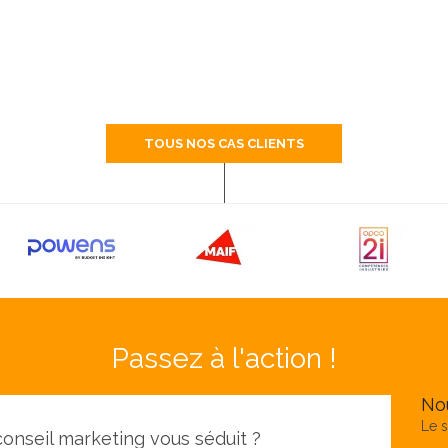
TOUS NOS CAS CLIENTS
Passez à l'action !
No
Le s
onseil marketing vous séduit ?