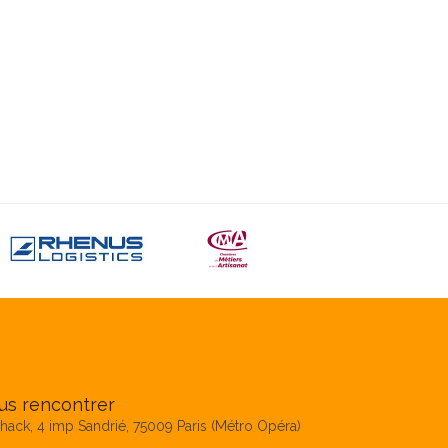
us rencontrer
hack, 4 imp Sandrié, 75009 Paris (Métro Opéra)