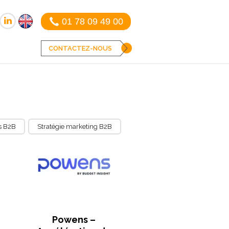
01 78 09 49 00
CONTACTEZ-NOUS
s B2B
Stratégie marketing B2B
Powens –