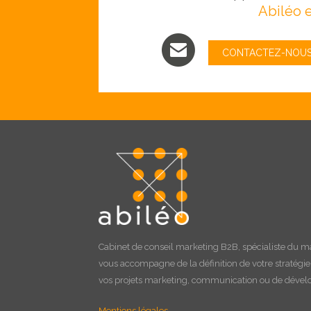
Abiléo e
CONTACTEZ-NOU
Cabinet de
conseil marketing B2B
, spécialiste du m
vous accompagne de la définition de votre stratégi
vos projets marketing, communication ou de déve
Mentions légales