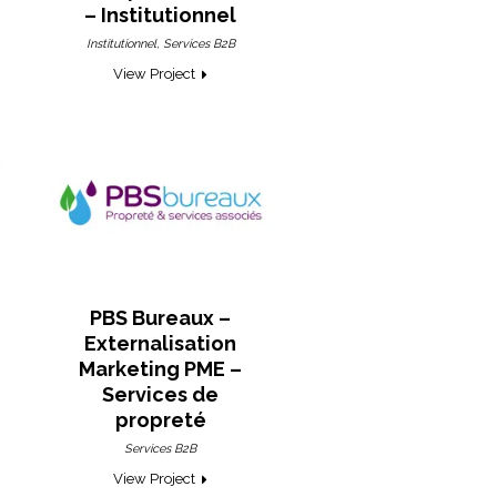
– Institutionnel
,
Institutionnel
Services B2B
View Project
PBS Bureaux –
Externalisation
Marketing PME –
Services de
propreté
Services B2B
View Project