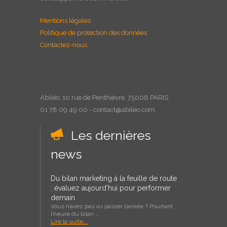
Mentions légales
Politique de protection des données
Contactez-nous
Abiléo, 10 rue de Penthièvre, 75008 PARIS
01 78 09 49 00 - contact@abileo.com
Les dernières
news
Du bilan marketing à la feuille de route
: évaluez aujourd’hui pour performer
demain
Vous n’avez pas vu passer l’année ? Pourtant,
l’heure du bilan …
Lire la suite...