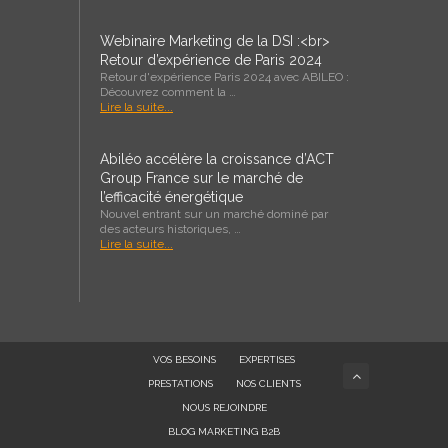
Webinaire Marketing de la DSI :<br>
Retour d’expérience de Paris 2024
Retour d'expérience Paris 2024 avec ABILEO :
Découvrez comment la …
Lire la suite...
Abiléo accélère la croissance d’ACT
Group France sur le marché de
l’efficacité énergétique
Nouvel entrant sur un marché dominé par
des acteurs historiques, …
Lire la suite...
VOS BESOINS
EXPERTISES
PRESTATIONS
NOS CLIENTS
NOUS REJOINDRE
BLOG MARKETING B2B
MARKETING TOULOUSE