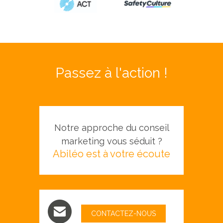
Passez à l'action !
Notre approche du conseil
marketing vous séduit ?
Abiléo est à votre écoute
CONTACTEZ-NOUS