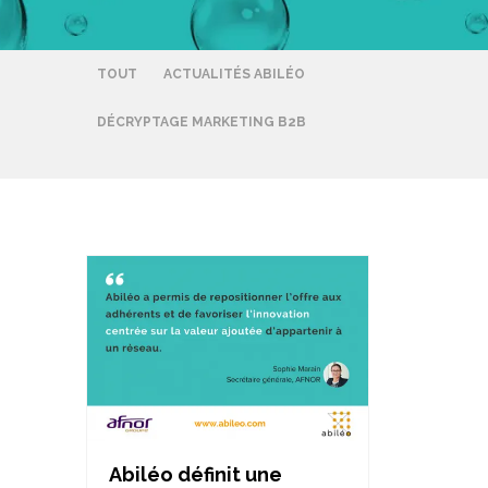
TOUT
ACTUALITÉS ABILÉO
DÉCRYPTAGE MARKETING B2B
Abiléo définit une