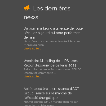
Les dernières
news
Du bilan marketing à la feuille de route
: évaluez aujourd’hui pour performer
demain
Vous n’avez pas vu passer l’année ? Pourtant,
l’heure du bilan …
Lire la suite...
Webinaire Marketing de la DSI :<br>
Retour d’expérience de Paris 2024
Retour d'expérience Paris 2024 avec ABILEO :
Découvrez comment la …
Lire la suite...
Abiléo accélère la croissance d’ACT
Group France sur le marché de
l’efficacité énergétique
Nouvel entrant sur un marché dominé par
des acteurs historiques, …