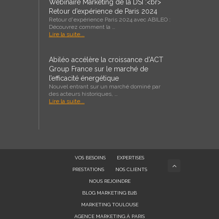
Webinaire Marketing de la DSI :<br>
Retour d’expérience de Paris 2024
Retour d'expérience Paris 2024 avec ABILEO :
Découvrez comment la …
Lire la suite...
Abiléo accélère la croissance d’ACT
Group France sur le marché de
l’efficacité énergétique
Nouvel entrant sur un marché dominé par
des acteurs historiques, …
Lire la suite...
VOS BESOINS
EXPERTISES
PRESTATIONS
NOS CLIENTS
NOUS REJOINDRE
BLOG MARKETING B2B
MARKETING TOULOUSE
AGENCE MARKETING À PARIS