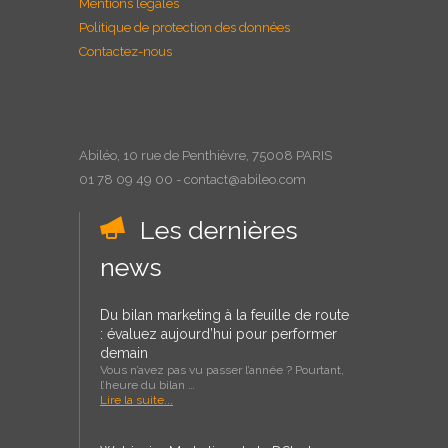
Mentions légales
Politique de protection des données
Contactez-nous
Abiléo, 10 rue de Penthièvre, 75008 PARIS
01 78 09 49 00 - contact@abileo.com
Les dernières
news
Du bilan marketing à la feuille de route
: évaluez aujourd’hui pour performer
demain
Vous n’avez pas vu passer l’année ? Pourtant,
l’heure du bilan …
Lire la suite...