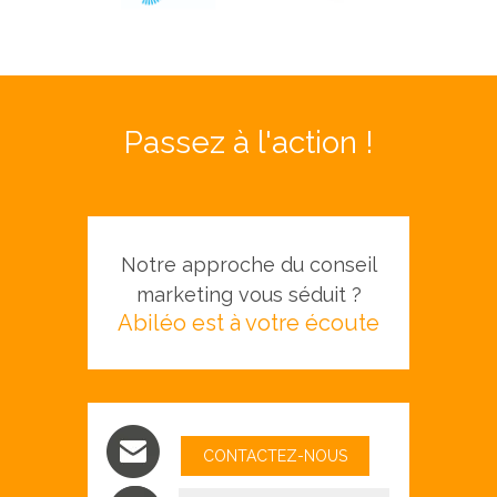
Passez à l'action !
Notre approche du conseil
marketing vous séduit ?
Abiléo est à votre écoute
CONTACTEZ-NOUS