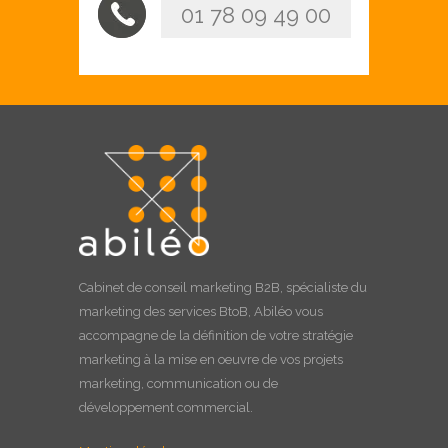
01 78 09 49 00
Cabinet de
conseil marketing B2B
, spécialiste du
marketing des services BtoB, Abiléo vous
accompagne de la définition de votre stratégie
marketing à la
mise en oeuvre
de vos projets
marketing, communication ou de
développement commercial.