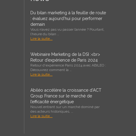
Du bilan marketing à la feuille de route
: évaluez aujourd’hui pour performer
demain
Vous n’avez pas vu passer l’année ? Pourtant,
l’heure du bilan …
Lire la suite...
Webinaire Marketing de la DSI :<br>
Retour d’expérience de Paris 2024
Retour d'expérience Paris 2024 avec ABILEO :
Découvrez comment la …
Lire la suite...
Abiléo accélère la croissance d’ACT
Group France sur le marché de
l’efficacité énergétique
Nouvel entrant sur un marché dominé par
des acteurs historiques, …
Lire la suite...