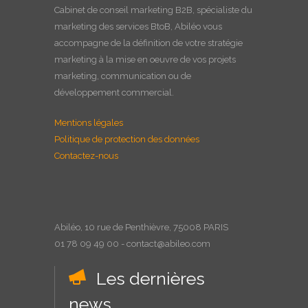
Cabinet de
conseil marketing B2B
, spécialiste du
marketing des services BtoB, Abiléo vous
accompagne de la définition de votre stratégie
marketing à la
mise en oeuvre
de vos projets
marketing, communication ou de
développement commercial.
Mentions légales
Politique de protection des données
Contactez-nous
Abiléo, 10 rue de Penthièvre, 75008 PARIS
01 78 09 49 00 - contact@abileo.com
Les dernières
news