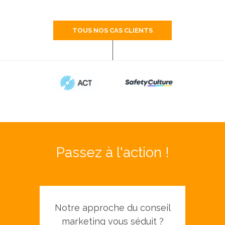
TOUS NOS CAS CLIENTS
Passez à l'action !
Notre approche du conseil
marketing vous séduit ?