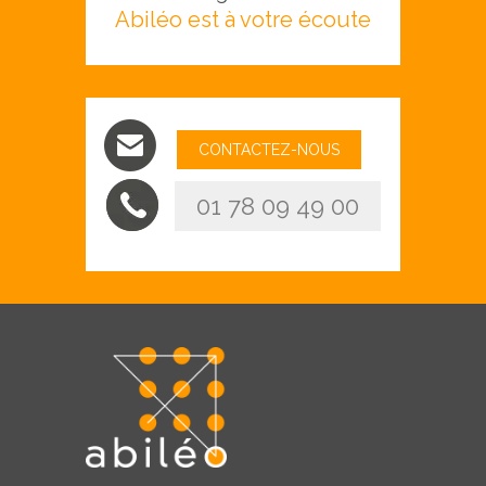
Abiléo est à votre écoute
CONTACTEZ-NOUS
01 78 09 49 00