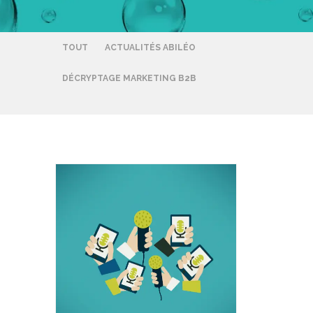
TOUT
ACTUALITÉS ABILÉO
DÉCRYPTAGE MARKETING B2B