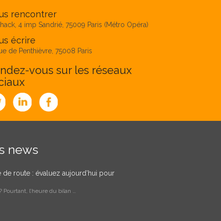
us rencontrer
hack, 4 imp Sandrié, 75009 Paris (Métro Opéra)
s écrire
ue de Penthièvre, 75008 Paris
ndez-vous sur les réseaux
ciaux
es news
le de route : évaluez aujourd’hui pour
 Pourtant, l’heure du bilan …