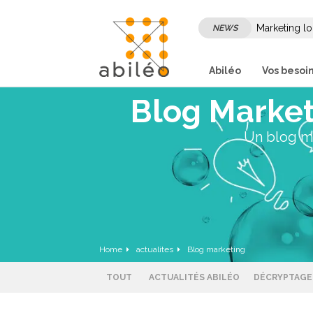
Marketing lo
NEWS
son marketi
Abiléo
Vos besoi
Blog Market
Un blog ma
Home
actualites
Blog marketing
TOUT
ACTUALITÉS ABILÉO
DÉCRYPTAGE