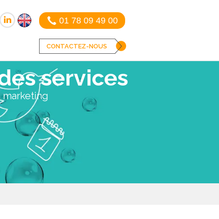
01 78 09 49 00
CONTACTEZ-NOUS
des services
n marketing