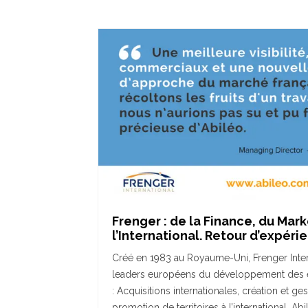
Frenger : de la Finance, du Mark
l’International. Retour d’expéri
Créé en 1983 au Royaume-Uni, Frenger Intern
leaders européens du développement des ent
: Acquisitions internationales, création et gest
promotion de territoires à l’international. Abil