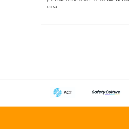
de sa...