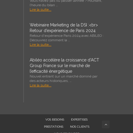
Vous n’avez pas vu passer l’année ? Pourtant,
l’heure du bilan …
Lire la suite...
Webinaire Marketing de la DSI :<br>
Retour d’expérience de Paris 2024
Retour d'expérience Paris 2024 avec ABILEO :
Découvrez comment la …
Lire la suite...
Abiléo accélère la croissance d’ACT
Group France sur le marché de
l’efficacité énergétique
Nouvel entrant sur un marché dominé par
des acteurs historiques, …
Lire la suite...
VOS BESOINS
EXPERTISES
PRESTATIONS
NOS CLIENTS