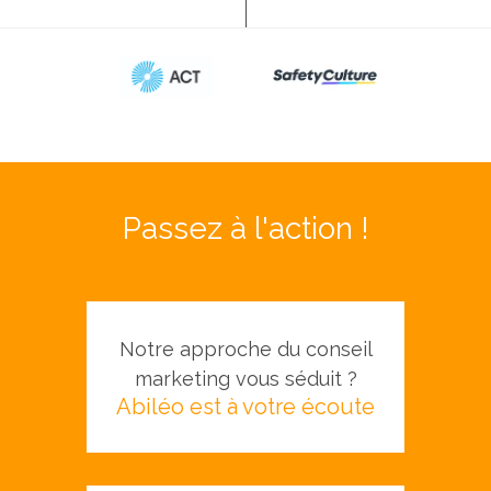
Passez à l'action !
Notre approche du conseil
marketing vous séduit ?
Abiléo est à votre écoute