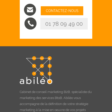
CONTACTEZ-NOUS
01 78 09 49 00
Cabinet de
conseil marketing B2B
, spécialiste du
marketing des services BtoB, Abiléo vous
accompagne de la définition de votre stratégie
marketing à la
mise en oeuvre
de vos projets