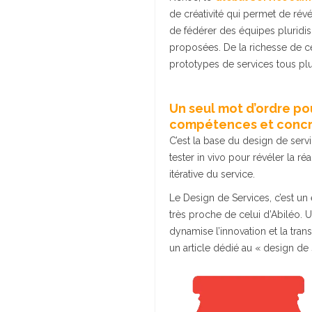
de créativité qui permet de révé
de fédérer des équipes pluridis
proposées. De la richesse de c
prototypes de services tous plus
Un seul mot d’ordre po
compétences et concré
C’est la base du design de servic
tester in vivo pour révéler la ré
itérative du service.
Le Design de Services, c’est un 
très proche de celui d’Abiléo.
dynamise l’innovation et la tra
un article dédié au « design de 