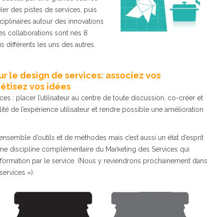
ler des pistes de services, puis
ciplinaires autour des innovations
es collaborations sont nés 8
 différents les uns des autres.
ur le design de services: associez vos
tisez vos idées
es : placer l’utilisateur au centre de toute discussion, co-créer et
alité de l’expérience utilisateur et rendre possible une amélioration
ensemble d’outils et de méthodes mais c’est aussi un état d’esprit
 Une discipline complémentaire du Marketing des Services qui
nsformation par le service. (Nous y reviendrons prochainement dans
services »).