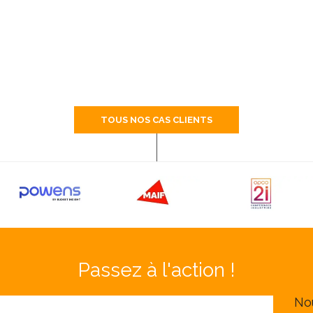
TOUS NOS CAS CLIENTS
Passez à l'action !
No