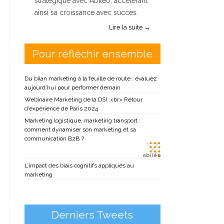
stratégique avec Abiléo, accélérant
ainsi sa croissance avec succès.
Lire la suite →
Pour réfléchir ensemble
Du bilan marketing à la feuille de route : évaluez
aujourd’hui pour performer demain
Webinaire Marketing de la DSI :<br> Retour
d’expérience de Paris 2024
Marketing logistique, marketing transport :
comment dynamiser son marketing et sa
communication B2B ?
L’impact des biais cognitifs appliqués au
marketing
Derniers Tweets