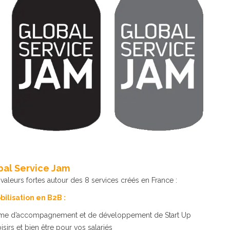
bal Service Jam
valeurs fortes autour des 8 services créés en France :
lisation en B2B :
rme d’accompagnement et de développement de Start Up
isirs et bien être pour vos salariés