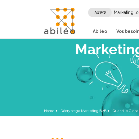
Marketing lo
NEWS
son marketi
Abiléo
Vos besoi
Marketing
Un 
Home
Décryptage Marketing B2B
Quand le Global 