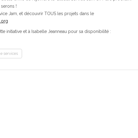
 serons !
rvice Jam, et découvrir TOUS les projets dans le
.org
 initiative et à Isabelle Jeanneau pour sa disponibilité :
e services