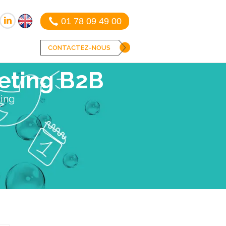
01 78 09 49 00
CONTACTEZ-NOUS
keting B2B
ting