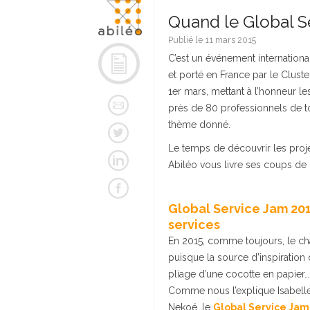
Quand le Global Ser
Publié le 11 mars 2015
C’est un événement internatio
et porté en France par le Cluste
1er mars, mettant à l’honneur 
près de 80 professionnels de t
thème donné.
Le temps de découvrir les proje
Abiléo vous livre ses coups de
Global Service Jam 201
services
En 2015, comme toujours, le ch
puisque la source d’inspiration
pliage d’une cocotte en papier…
Comme nous l’explique Isabelle
Nekoé, le
Global Service Jam