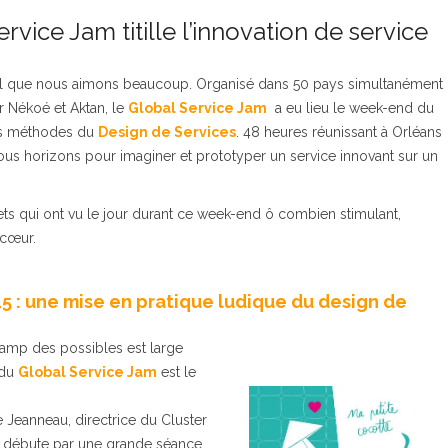
vice Jam titille l’innovation de service
nal que nous aimons beaucoup. Organisé dans 50 pays simultanément
r Nékoé et Aktan, le
Global Service Jam
a eu lieu le week-end du
les méthodes du
Design de Services
. 48 heures réunissant à Orléans
ous horizons pour imaginer et prototyper un service innovant sur un
ts qui ont vu le jour durant ce week-end ô combien stimulant,
 cœur.
5 : une mise en pratique ludique du design de
amp des possibles est large
 du
Global Service Jam
est le
 Jeanneau, directrice du Cluster
débute par une grande séance