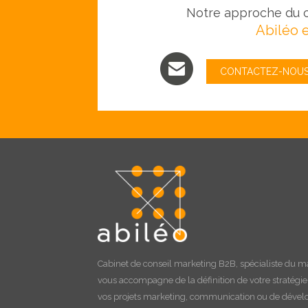
Notre approche du c
Abiléo e
CONTACTEZ-NOU
Cabinet de
conseil marketing B2B
, spécialiste du m
vous accompagne de la définition de votre stratégi
vos projets marketing, communication ou de déve