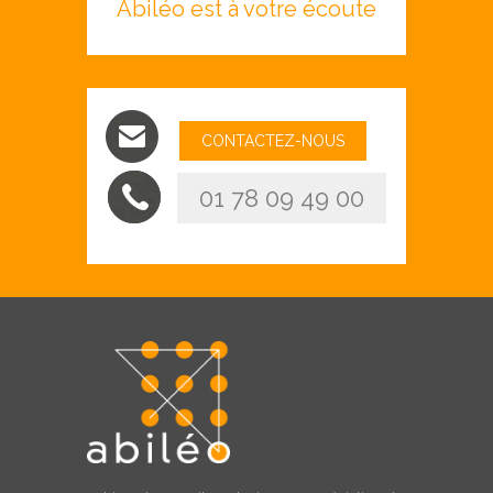
Abiléo est à votre écoute
CONTACTEZ-NOUS
01 78 09 49 00