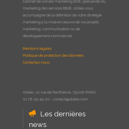
Cabinet de
conseil marketing B2B
, spécialiste du
marketing des services BtoB, Abiléo vous
accompagne de la définition de votre stratégie
marketing à la
mise en oeuvre
de vos projets
marketing, communication ou de
développement commercial.
Mentions légales
Politique de protection des données
Contactez-nous
Abiléo, 10 rue de Penthièvre, 75008 PARIS
01 78 09 49 00 - contact@abileo.com
Les dernières
news