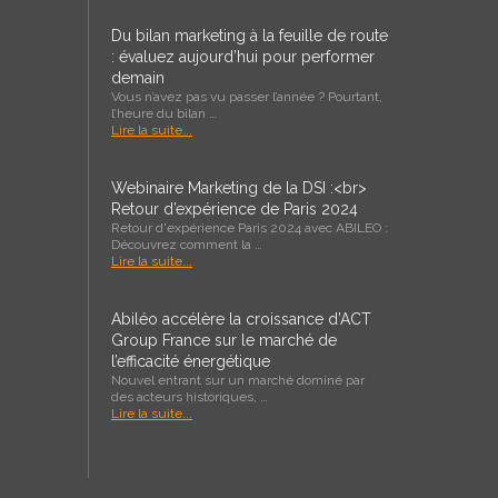
Du bilan marketing à la feuille de route
: évaluez aujourd’hui pour performer
demain
Vous n’avez pas vu passer l’année ? Pourtant,
l’heure du bilan …
Lire la suite...
Webinaire Marketing de la DSI :<br>
Retour d’expérience de Paris 2024
Retour d'expérience Paris 2024 avec ABILEO :
Découvrez comment la …
Lire la suite...
Abiléo accélère la croissance d’ACT
Group France sur le marché de
l’efficacité énergétique
Nouvel entrant sur un marché dominé par
des acteurs historiques, …
Lire la suite...