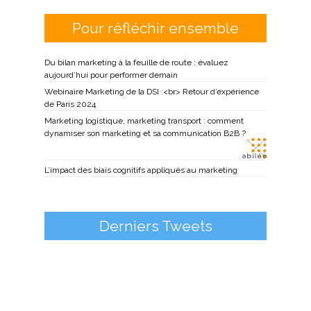
Pour réfléchir ensemble
Du bilan marketing à la feuille de route : évaluez
aujourd’hui pour performer demain
Webinaire Marketing de la DSI :<br> Retour d’expérience
de Paris 2024
Marketing logistique, marketing transport : comment
dynamiser son marketing et sa communication B2B ?
L’impact des biais cognitifs appliqués au marketing
Derniers Tweets