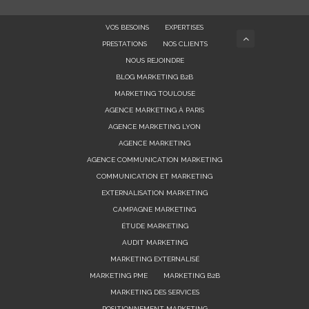
VOS BESOINS
EXPERTISES
PRESTATIONS
NOS CLIENTS
NOUS REJOINDRE
BLOG MARKETING B2B
MARKETING TOULOUSE
AGENCE MARKETING À PARIS
AGENCE MARKETING LYON
AGENCE MARKETING
AGENCE COMMUNICATION MARKETING
COMMUNICATION ET MARKETING
EXTERNALISATION MARKETING
CAMPAGNE MARKETING
ÉTUDE MARKETING
AUDIT MARKETING
MARKETING EXTERNALISÉ
MARKETING PME
MARKETING B2B
MARKETING DES SERVICES
POSITIONNEMENT MARKETING