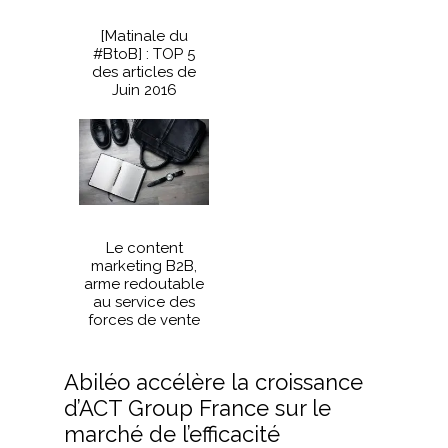
[Matinale du
#BtoB] : TOP 5
des articles de
Juin 2016
Le content
marketing B2B,
arme redoutable
au service des
forces de vente
Abiléo accélère la croissance
d’ACT Group France sur le
marché de l’efficacité