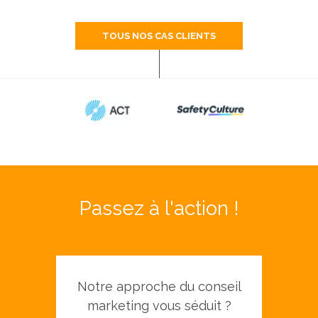
TOUS NOS CAS CLIENTS
Passez à l'action !
Notre approche du conseil
marketing vous séduit ?