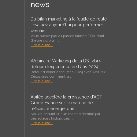
news
Du bilan marketing à la feuille de route
: évaluez aujourd’hui pour performer
demain
Vous n’avez pas vu passer l’année ? Pourtant,
l’heure du bilan …
Lire la suite...
Webinaire Marketing de la DSI :<br>
Retour d’expérience de Paris 2024
Retour d'expérience Paris 2024 avec ABILEO :
Découvrez comment la …
Lire la suite...
Abiléo accélère la croissance d’ACT
Group France sur le marché de
l’efficacité énergétique
Nouvel entrant sur un marché dominé par
des acteurs historiques, …
Lire la suite...