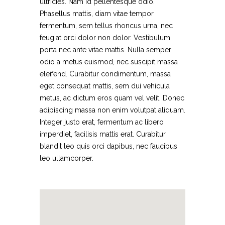
ultricies. Nam id pellentesque odio.
Phasellus mattis, diam vitae tempor
fermentum, sem tellus rhoncus urna, nec
feugiat orci dolor non dolor. Vestibulum
porta nec ante vitae mattis. Nulla semper
odio a metus euismod, nec suscipit massa
eleifend. Curabitur condimentum, massa
eget consequat mattis, sem dui vehicula
metus, ac dictum eros quam vel velit. Donec
adipiscing massa non enim volutpat aliquam.
Integer justo erat, fermentum ac libero
imperdiet, facilisis mattis erat. Curabitur
blandit leo quis orci dapibus, nec faucibus
leo ullamcorper.