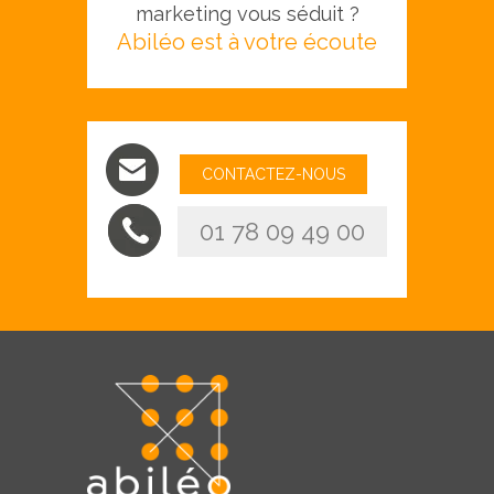
marketing vous séduit ?
Abiléo est à votre écoute
CONTACTEZ-NOUS
01 78 09 49 00