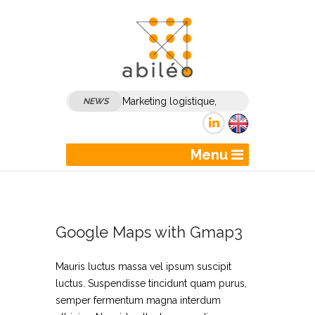
Marketing logistique,
NEWS
marketing transport :
comment dynamiser son
Menu
marketing et sa
communication B2B ?
Google Maps with Gmap3
Mauris luctus massa vel ipsum suscipit
luctus. Suspendisse tincidunt quam purus,
semper fermentum magna interdum