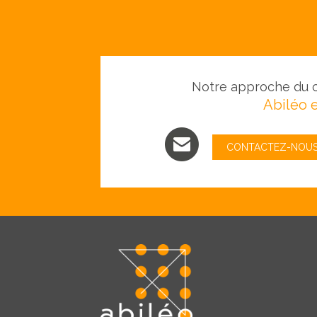
Notre approche du c
Abiléo e
CONTACTEZ-NOU