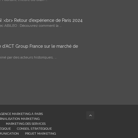
I :<br> Retour d’expérience de Paris 2024
vec ABILEO : Découvrez comment la …
ce d’ACT Group France sur le marché de
né par des acteurs historiques, …
AGENCE MARKETING À PARIS
RNALISATION MARKETING
MARKETING DES SERVICES
ÉGIQUE
CONSEIL STRATÉGIQUE
MUNICATION
PROJET MARKETING