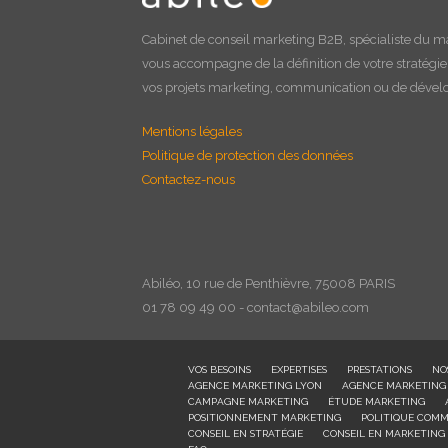
Cabinet de
conseil marketing B2B
, spécialiste du m
vous accompagne de la définition de votre stratégi
vos projets marketing, communication ou de déve
Mentions légales
Politique de protection des données
Contactez-nous
Abiléo, 10 rue de Penthièvre, 75008 PARIS
01 78 09 49 00 - contact@abileo.com
VOS BESOINS
EXPERTISES
PRESTATIONS
NO
AGENCE MARKETING LYON
AGENCE MARKETING
CAMPAGNE MARKETING
ÉTUDE MARKETING
POSITIONNEMENT MARKETING
POLITIQUE COMM
CONSEIL EN STRATÉGIE
CONSEIL EN MARKETING